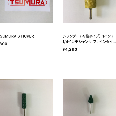
SUMURA STICKER
シリンダー(円柱タイプ） 1イン
1/4インチシャンク ファインタイ
300
Safe end モデル（S4YC01）
¥4,290