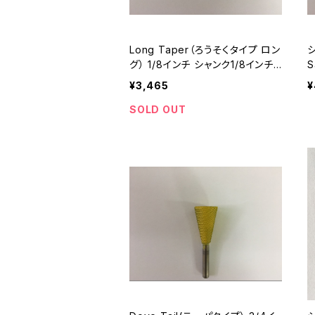
Long Taper（ろうそくタイプ ロン
グ） 1/8インチ シャンク1/8インチ
S
ファインタイプ （A8YL18)
¥3,465
¥
SOLD OUT