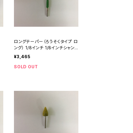
チ
ロングテーパー（ろうそくタイプ ロ
プ
ング） 1/8インチ 1/8インチシャン
ク (A8GL18)
¥3,465
SOLD OUT