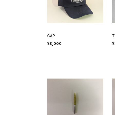
CAP
T
¥3,000
¥