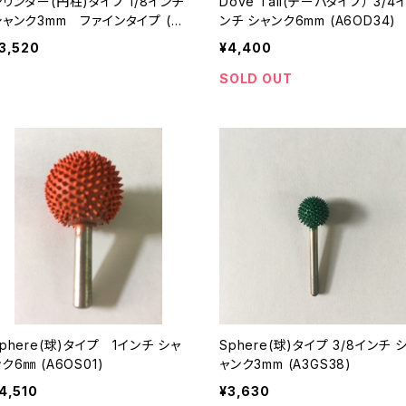
リンダー(円柱)タイプ 1/8インチ
Dove Tail(テーパタイプ） 3/4
シャンク3mm ファインタイプ (A
ンチ シャンク6mm (A6OD34)
YC18)
3,520
¥4,400
SOLD OUT
phere(球)タイプ 1インチ シャ
Sphere(球)タイプ 3/8インチ シ
ク6㎜ (A6OS01)
ャンク3mm (A3GS38)
4,510
¥3,630