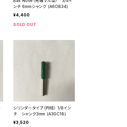
イ
Ball Nose（先端マル型） 3/4イ
ンチ 6mmシャンク (A6OB34)
¥4,400
SOLD OUT
シリンダータイプ（円柱） 1/8イン
チ シャンク3mm (A3GC18)
¥3,520